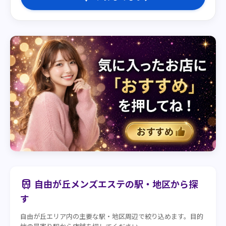
自由が丘メンズエステの駅・地区から探
train
す
自由が丘エリア内の主要な駅・地区周辺で絞り込めます。目的