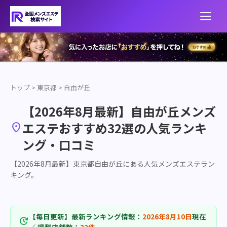
トップ
>
東京都
>
自由が丘
【2026年8月最新】自由が丘メンズ
エステおすすめ32選の人気ランキ

ング・口コミ
【2026年8月最新】東京都自由が丘にある人気メンズエステラン
キング。
【毎日更新】最新ランキング情報：
2026年8月10日
現在
update