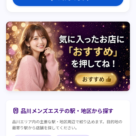
品川メンズエステの駅・地区から探す
train
品川エリア内の主要な駅・地区周辺で絞り込めます。目的地の
最寄り駅から店舗を探してください。