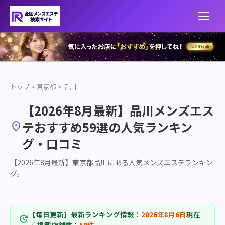
トップ
>
東京都
>
品川
【2026年8月最新】品川メンズエス
テおすすめ59選の人気ランキン

グ・口コミ
【2026年8月最新】東京都品川にある人気メンズエステランキン
グ。
【毎日更新】最新ランキング情報：
2026年8月6日
現在
update