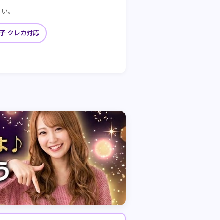
さい。
子 クレカ対応