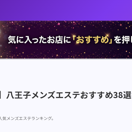
最新】八王子メンズエステおすすめ38
る人気メンズエステランキング。