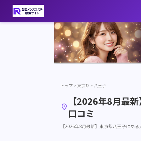
トップ
>
東京都
>
八王子
【2026年8月

口コミ
【2026年8月最新】東京都八王子にあ