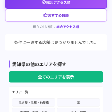
check_circle
総合アクセス順
thumb_up
おすすめ数順
現在の並び順：
総合アクセス順
条件に一致する店舗は見つかりませんでした。
愛知県の他のエリアを探す
全てのエリアを表示
エリア一覧
名古屋・名駅・納屋橋
栄