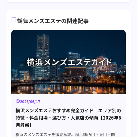
article
鶴舞メンズエステの関連記事
schedule
2026/06/17
横浜メンズエステおすすめ完全ガイド｜エリア別の
特徴・料金相場・選び方・人気店の傾向【2026年6
月最新】
横浜のメンズエステを徹底解説。横浜駅西口・東口・関