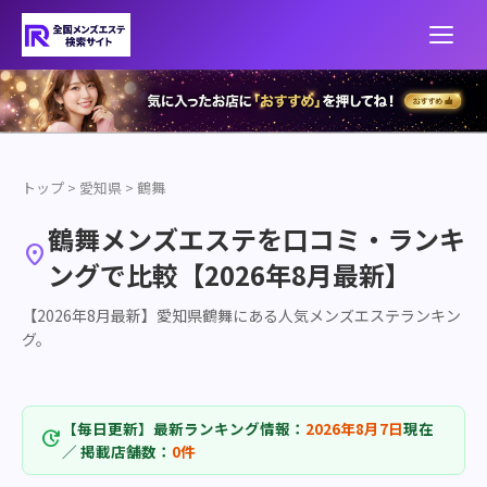
トップ
>
愛知県
>
鶴舞
鶴舞メンズエステを口コミ・ランキ

ングで比較【2026年8月最新】
【2026年8月最新】愛知県鶴舞にある人気メンズエステランキン
グ。
【毎日更新】最新ランキング情報：
2026年8月7日
現在
update
／ 掲載店舗数：
0件