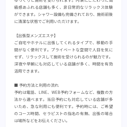
ゆっくりと施術を受けられます。内装にこだわった高
級感あふれる店舗も多く、非日常的なリラックス体験
ができます。シャワー設備も完備されており、施術前後
に清潔な状態でご利用いただけます。
【出張型メンズエステ】
ご自宅やホテルに出張してくれるタイプで、移動の手
間がなく便利です。プライベートな空間で人目を気に
せず、リラックスして施術を受けられるのが魅力です。
深夜や早朝にも対応している店舗が多く、時間を有効
活用できます。
■ 予約方法と利用の流れ
予約は電話、LINE、WEB予約フォームなど、複数の方
法から選べます。当日予約にも対応している店舗が多
いため、急な利用にも便利です。予約時には、ご希望
のコース時間、セラピストの指名の有無、出張の場合
は場所などをお伝えください。