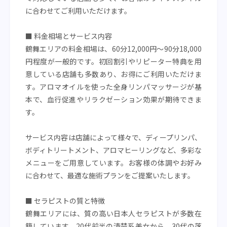
に合わせてご利用いただけます。
■ 料金相場とサービス内容
鶴舞エリアの料金相場は、60分12,000円〜90分18,000
円程度が一般的です。初回割引やリピーター特典を用
意している店舗も多数あり、お得にご利用いただけま
す。アロマオイルを使った全身リンパマッサージが基
本で、血行促進やリラクゼーション効果が期待できま
す。
サービス内容は店舗によって様々で、ディープリンパ、
ボディトリートメント、アロマヒーリングなど、多彩な
メニューをご用意しています。お客様の体調やお好み
に合わせて、最適な施術プランをご提案いたします。
■ セラピストの質と特徴
鶴舞エリアには、質の高い日本人セラピストが多数在
籍しています。20代前半の清楚系美女から、30代の落