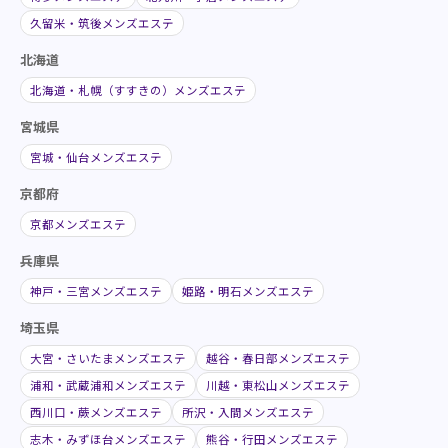
久留米・筑後メンズエステ
北海道
北海道・札幌（すすきの）メンズエステ
宮城県
宮城・仙台メンズエステ
京都府
京都メンズエステ
兵庫県
神戸・三宮メンズエステ
姫路・明石メンズエステ
埼玉県
大宮・さいたまメンズエステ
越谷・春日部メンズエステ
浦和・武蔵浦和メンズエステ
川越・東松山メンズエステ
西川口・蕨メンズエステ
所沢・入間メンズエステ
志木・みずほ台メンズエステ
熊谷・行田メンズエステ