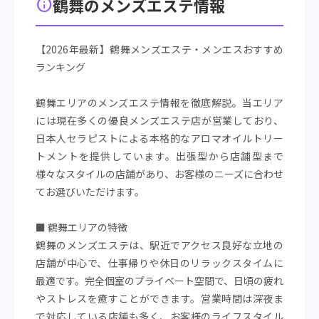
鶴舞のメンズエステ情報
info
【2026年最新】鶴舞メンズエステ・メンエスおすすめ
ランキング
鶴舞エリアのメンズエステ情報を徹底解説。当エリア
には現在多くの優良メンズエステ店が営業しており、
日本人セラピストによる本格的なアロマオイルトリー
トメントを提供しています。出張型から店舗型まで
様々なスタイルの店舗があり、お客様のニーズに合わせ
てお選びいただけます。
■ 鶴舞エリアの特徴
鶴舞のメンズエステは、駅近でアクセス良好な立地の
店舗が中心で、仕事帰りや休日のリラックスタイムに
最適です。完全個室のプライベート空間で、日頃の疲れ
やストレスを癒すことができます。営業時間は深夜ま
で対応している店舗も多く、お客様のライフスタイル