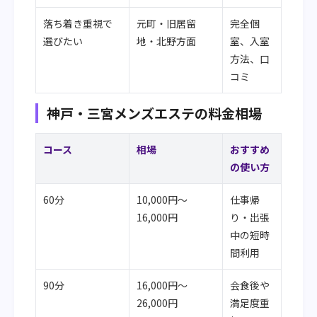
落ち着き重視で
元町・旧居留
完全個
選びたい
地・北野方面
室、入室
方法、口
コミ
神戸・三宮メンズエステの料金相場
コース
相場
おすすめ
の使い方
60分
10,000円〜
仕事帰
16,000円
り・出張
中の短時
間利用
90分
16,000円〜
会食後や
26,000円
満足度重