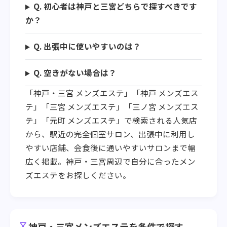
Q. 初心者は神戸と三宮どちらで探すべきです
か？
Q. 出張中に使いやすいのは？
Q. 空きがない場合は？
「神戸・三宮 メンズエステ」「神戸 メンズエス
テ」「三宮 メンズエステ」「三ノ宮 メンズエス
テ」「元町 メンズエステ」で検索される人気店
から、駅近の完全個室サロン、出張中に利用し
やすい店舗、会食後に通いやすいサロンまで幅
広く掲載。神戸・三宮周辺で自分に合ったメン
ズエステをお探しください。
filter_alt
神戸・三宮メンズエステを条件で探す