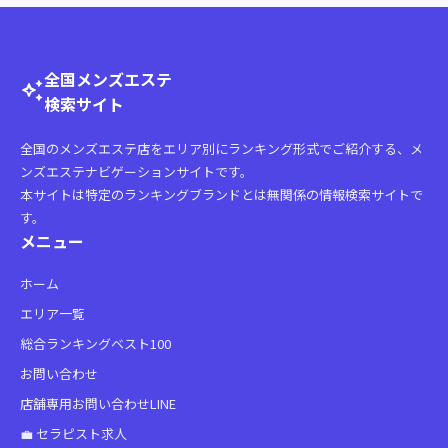
全国メンズエステ
auto_awesome
検索サイト
全国のメンズエステ店をエリア別にランキング形式でご紹介する、メ
ンズエステナビゲーションサイトです。
本サイトは特定のランキングブランドとは無関係の情報検索サイトで
す。
メニュー
ホーム
エリア一覧
総合ランキングベスト100
お問い合わせ
店舗専用お問い合わせLINE
💼 セラピスト求人