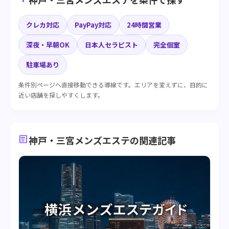
クレカ対応
PayPay対応
24時間営業
深夜・早朝OK
日本人セラピスト
完全個室
駐車場あり
条件別ページへ直接移動できる導線です。エリアを変えずに、目的に
近い店舗を探しやすくします。
article
神戸・三宮メンズエステの関連記事