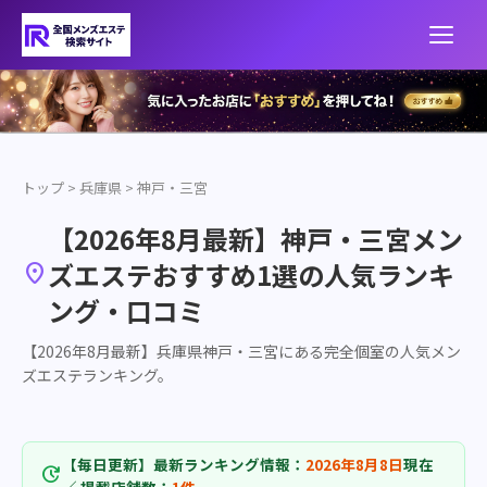
トップ
>
兵庫県
>
神戸・三宮
【2026年8月最新】神戸・三宮メン
ズエステおすすめ1選の人気ランキ

ング・口コミ
【2026年8月最新】兵庫県神戸・三宮にある完全個室の人気メン
ズエステランキング。
【毎日更新】最新ランキング情報：
2026年8月8日
現在
update