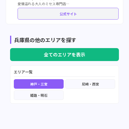
愛情溢れる大人のミセス専門店
～穏やかで心安らぐ癒し～
公式サイト
兵庫県の他のエリアを探す
全てのエリアを表示
エリア一覧
神戸・三宮
尼崎・西宮
姫路・明石