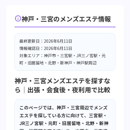
神戸・三宮のメンズエステ情報
info
最終更新日：2026年6月11日
情報確認日：2026年6月11日
対象エリア：神戸市・三宮駅・JR三ノ宮駅・元
町・旧居留地・北野・新神戸・神戸駅周辺
神戸・三宮メンズエステを探すな
ら｜出張・会食後・夜利用で比較
このページでは、神戸・三宮周辺でメンズ
エステを探している方に向けて、三宮駅・
JR三ノ宮駅・元町・旧居留地・北野・新神