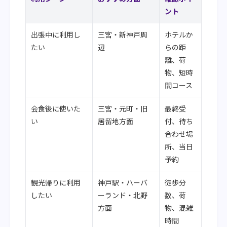
ント
出張中に利用し
三宮・新神戸周
ホテルか
たい
辺
らの距
離、荷
物、短時
間コース
会食後に使いた
三宮・元町・旧
最終受
い
居留地方面
付、待ち
合わせ場
所、当日
予約
観光帰りに利用
神戸駅・ハーバ
徒歩分
したい
ーランド・北野
数、荷
方面
物、混雑
時間