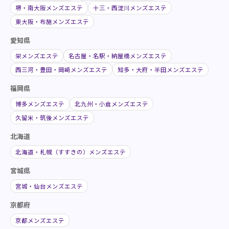
堺・南大阪メンズエステ
十三・西淀川メンズエステ
東大阪・布施メンズエステ
愛知県
栄メンズエステ
名古屋・名駅・納屋橋メンズエステ
西三河・豊田・岡崎メンズエステ
知多・大府・半田メンズエステ
福岡県
博多メンズエステ
北九州・小倉メンズエステ
久留米・筑後メンズエステ
北海道
北海道・札幌（すすきの）メンズエステ
宮城県
宮城・仙台メンズエステ
京都府
京都メンズエステ